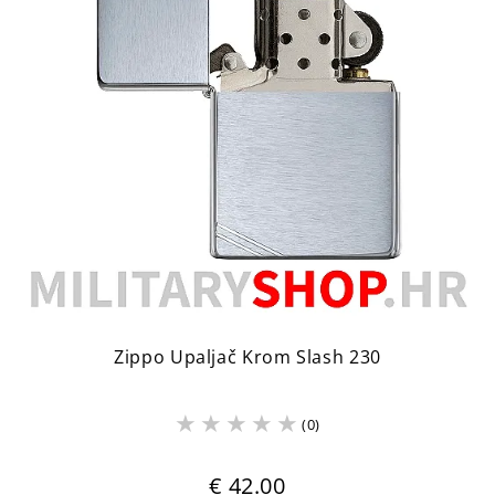
Zippo Upaljač Krom Slash 230
(0)
€ 42.00