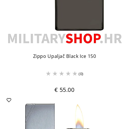
Zippo Upaljač Black Ice 150
(0)
€ 55.00