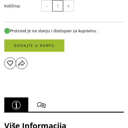
-
+
Količina:
Proizvod je na stanju i dostupan za kupovinu .
DODAJTE U KORPU
Više Informacija