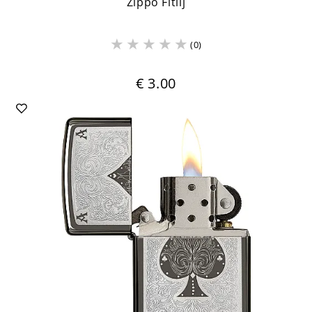
Zippo Fitilj
(0)
€ 3.00