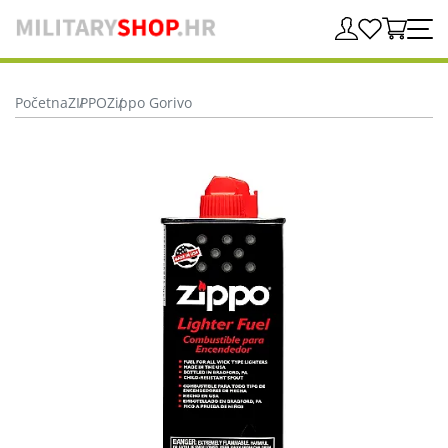
Početna
ZIPPO
Zippo Gorivo