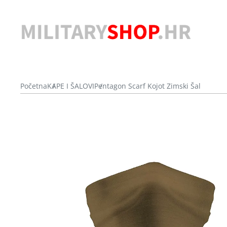
Početna
KAPE I ŠALOVI
Pentagon Scarf Kojot Zimski Šal