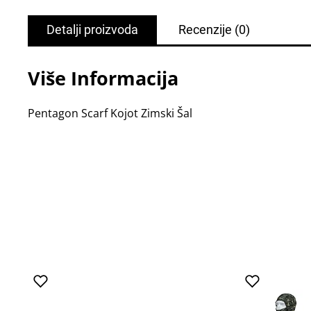
Detalji proizvoda
Recenzije
(0)
Više Informacija
Pentagon Scarf Kojot Zimski Šal