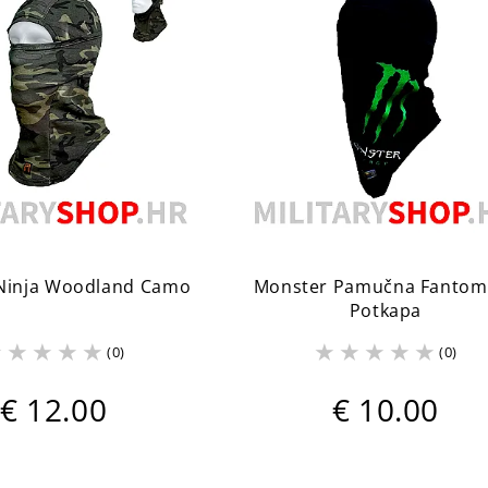
Ninja Woodland Camo
Monster Pamučna Fantomk
Potkapa
(0)
(0)
€ 12.00
€ 10.00