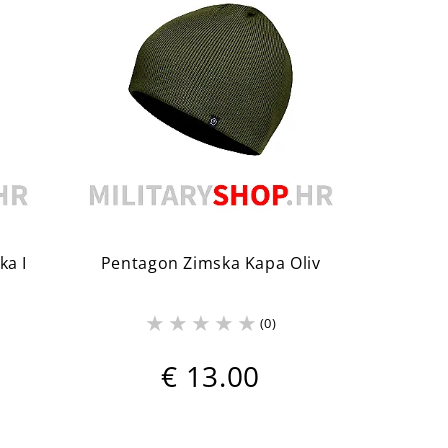
a I
Pentagon Zimska Kapa Oliv
(0)
€ 13.00