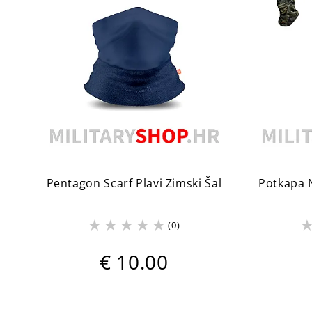
Pentagon Scarf Plavi Zimski Šal
Potkapa 
(0)
€ 10.00