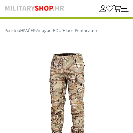
Početna
HLAČE
Pentagon BDU Hlače Pentacamo