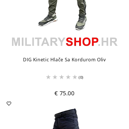
DIG Kinetic Hlače Sa Kordurom Oliv
(0)
€ 75.00