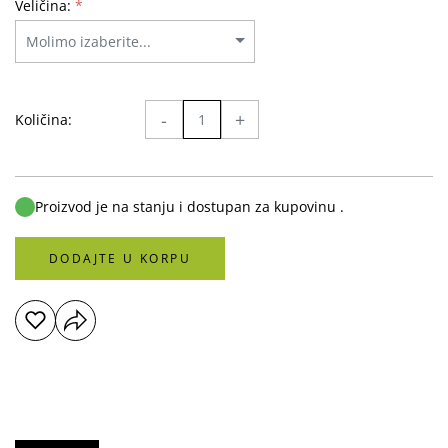
Veličina:
*
-
+
Količina:
Proizvod je na stanju i dostupan za kupovinu .
DODAJTE U KORPU