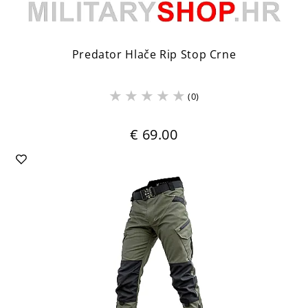
Predator Hlače Rip Stop Crne
(0)
€ 69.00