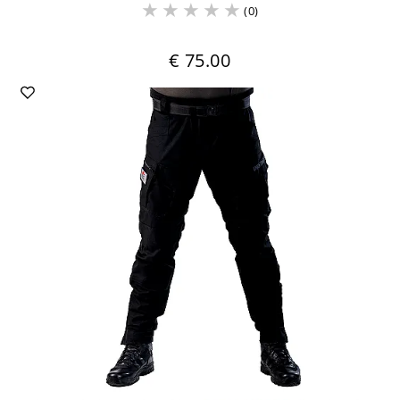
(0)
€ 75.00