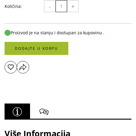
-
+
Količina:
Proizvod je na stanju i dostupan za kupovinu .
DODAJTE U KORPU
Više Informacija