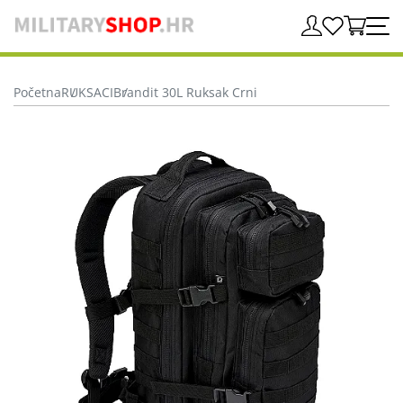
Početna
RUKSACI
Brandit 30L Ruksak Crni