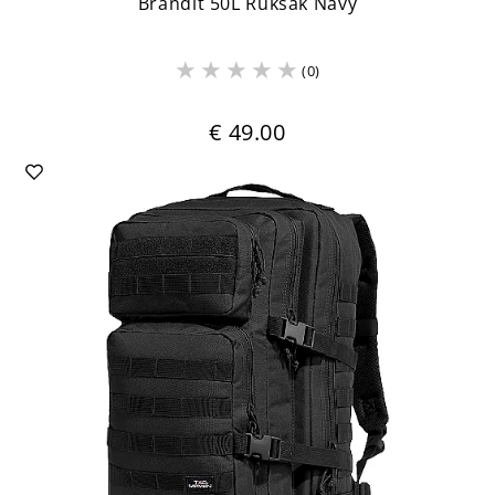
Brandit 50L Ruksak Navy
(0)
€ 49.00