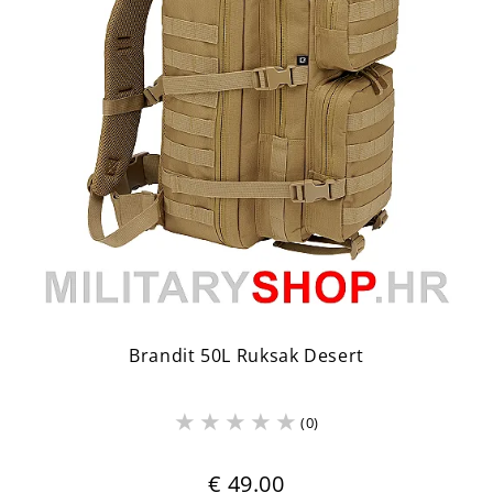
Brandit 50L Ruksak Desert
(0)
€ 49.00