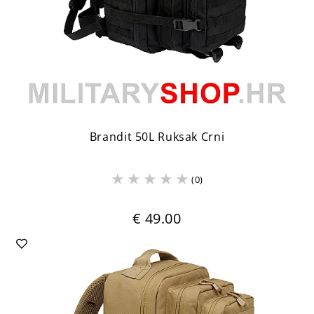
Brandit 50L Ruksak Crni
(0)
€ 49.00