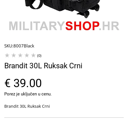
SKU:
8007Black
(0)
Brandit 30L Ruksak Crni
€ 39.00
Porez je uključen u cenu.
Brandit 30L Ruksak Crni