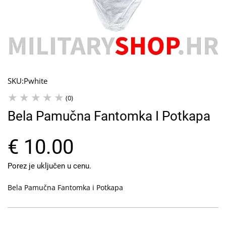
SKU:
Pwhite
(0)
Bela Pamučna Fantomka I Potkapa
€ 10.00
Porez je uključen u cenu.
Bela Pamučna Fantomka i Potkapa